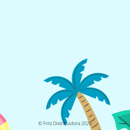
© Fritz Distribuidora 2026