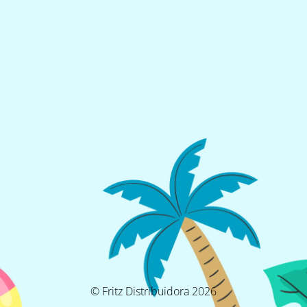
© Fritz Distribuidora 2026