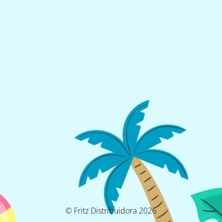
© Fritz Distribuidora 2026