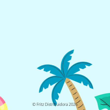
© Fritz Distribuidora 2026