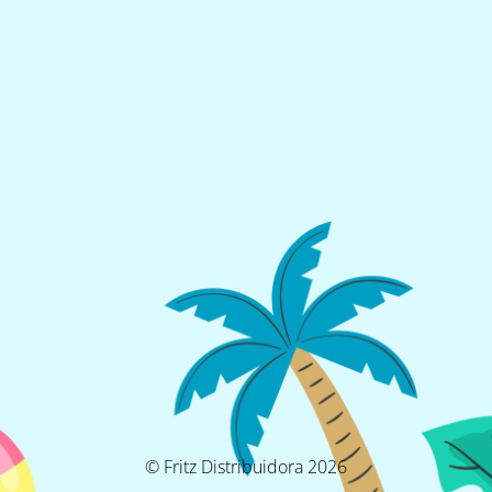
© Fritz Distribuidora 2026