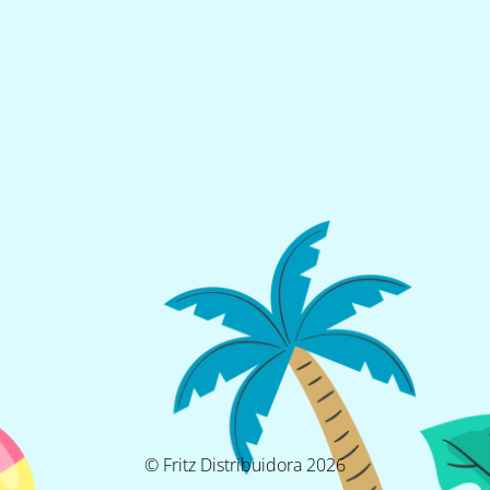
© Fritz Distribuidora 2026