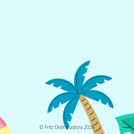
© Fritz Distribuidora 2026