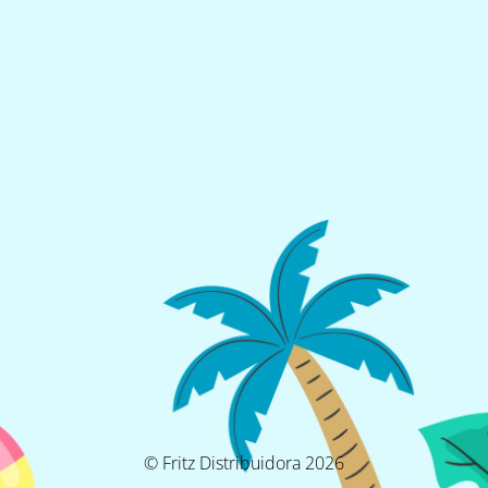
© Fritz Distribuidora 2026