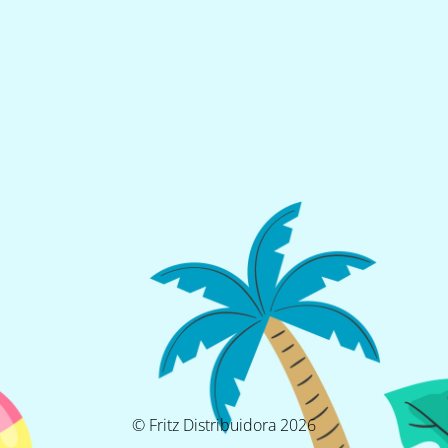
© Fritz Distribuidora 2026