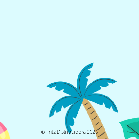
© Fritz Distribuidora 2026