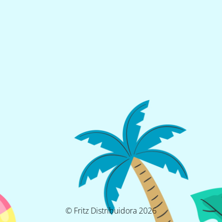
© Fritz Distribuidora 2026