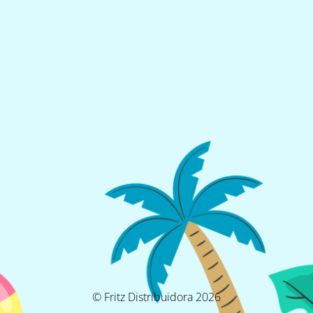
© Fritz Distribuidora 2026