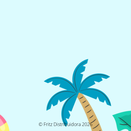
© Fritz Distribuidora 2026