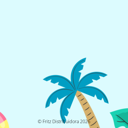
© Fritz Distribuidora 2026