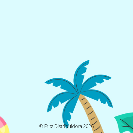
© Fritz Distribuidora 2026