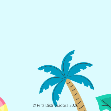
© Fritz Distribuidora 2026