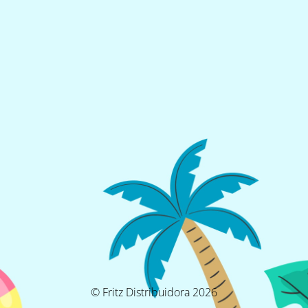
© Fritz Distribuidora 2026