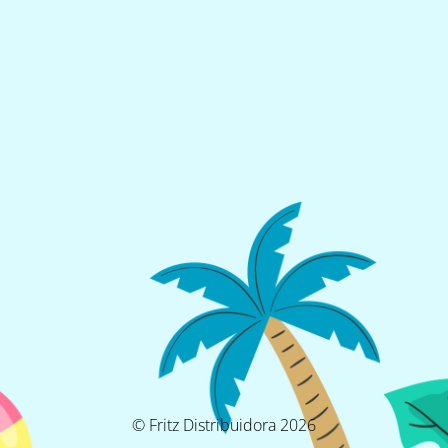
© Fritz Distribuidora 2026