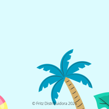
© Fritz Distribuidora 2026