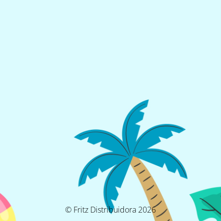
© Fritz Distribuidora 2026