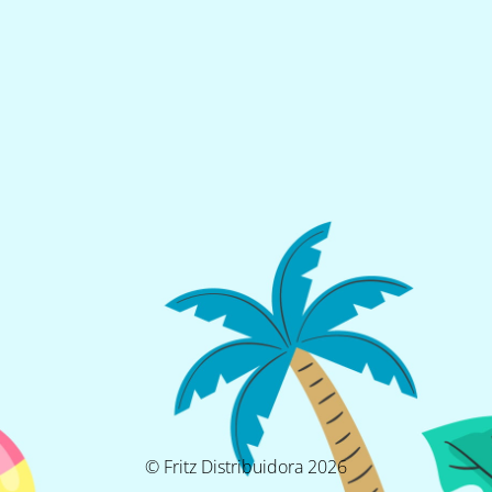
© Fritz Distribuidora 2026