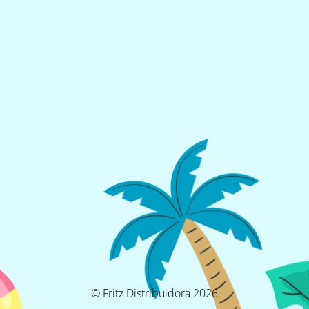
© Fritz Distribuidora 2026