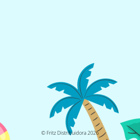
© Fritz Distribuidora 2026