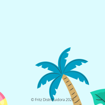
© Fritz Distribuidora 2026