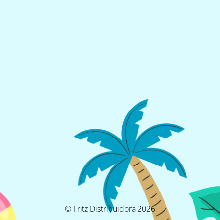
© Fritz Distribuidora 2026